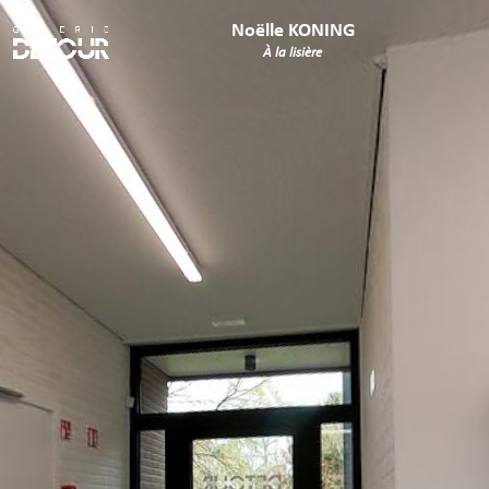
Noëlle KONING
À la lisière