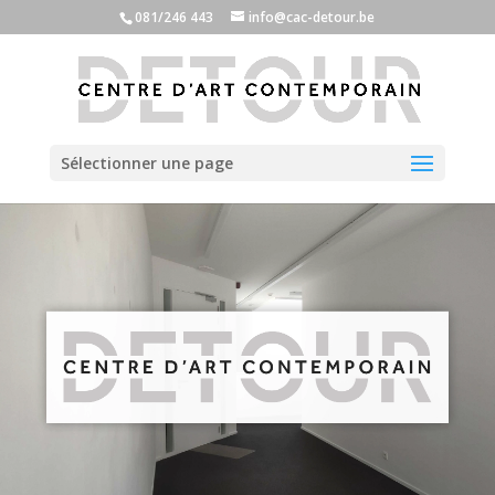
081/246 443
info@cac-detour.be
Sélectionner une page