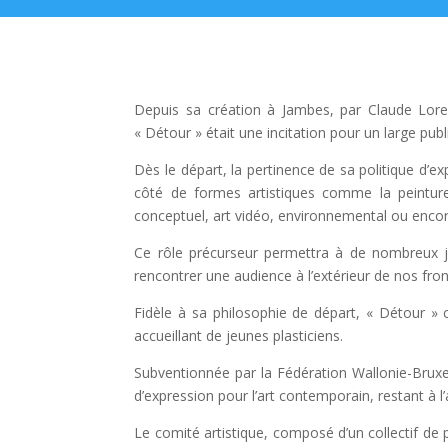
Depuis sa création à Jambes, par Claude Lorent
« Détour » était une incitation pour un large publ
Dès le départ, la pertinence de sa politique d’
côté de formes artistiques comme la peinture
conceptuel, art vidéo, environnemental ou encore 
Ce rôle précurseur permettra à de nombreux jeu
rencontrer une audience à l’extérieur de nos fron
Fidèle à sa philosophie de départ, « Détour » 
accueillant de jeunes plasticiens.
Subventionnée par la Fédération Wallonie-Bruxell
d’expression pour l’art contemporain, restant à l
Le comité artistique, composé d’un collectif de