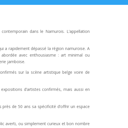
rt contemporain dans le Namurois. L’appellation
 qui a rapidement dépassé la région namuroise. A
it abordée avec enthousiasme : art minimal ou
erie jamboise.
onfirmés sur la scène artistique belge voire de
expositions d’artistes confirmés, mais aussi en
 près de 50 ans sa spécificité d’offrir un espace
blic averti, ou simplement curieux et bon nombre