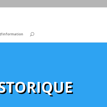
 d’information
STORIQUE