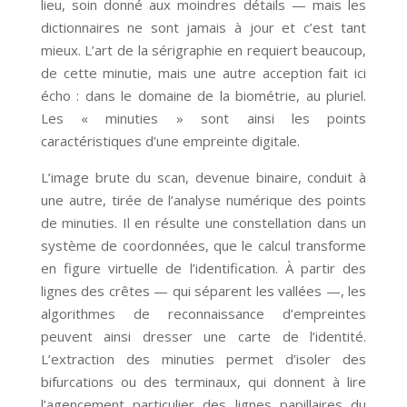
lieu, soin donné aux moindres détails — mais les
dictionnaires ne sont jamais à jour et c’est tant
mieux. L’art de la sérigraphie en requiert beaucoup,
de cette minutie, mais une autre acception fait ici
écho : dans le domaine de la biométrie, au pluriel.
Les « minuties » sont ainsi les points
caractéristiques d’une empreinte digitale.
L’image brute du scan, devenue binaire, conduit à
une autre, tirée de l’analyse numérique des points
de minuties. Il en résulte une constellation dans un
système de coordonnées, que le calcul transforme
en figure virtuelle de l’identification. À partir des
lignes des crêtes — qui séparent les vallées —, les
algorithmes de reconnaissance d’empreintes
peuvent ainsi dresser une carte de l’identité.
L’extraction des minuties permet d’isoler des
bifurcations ou des terminaux, qui donnent à lire
l’agencement particulier des lignes papillaires du