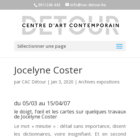
081/246 443
info@cac-detour.be
Sélectionner une page
Jocelyne Coster
par
CAC Détour
|
Jan 3, 2020
|
Archives expositions
du 05/03 au 15/04/07
le doigt, l’œil et les cartes sur quelques travaux
de Jocelyne Coster
Le mot « minutie » : détail sans importance, disent
les dictionnaires, voire insignifiant. Et en second