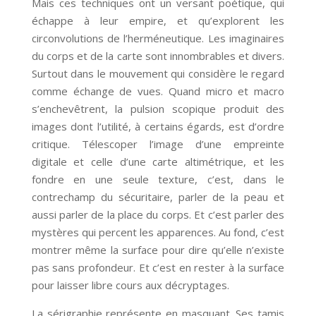
Mais ces techniques ont un versant poétique, qui
échappe à leur empire, et qu’explorent les
circonvolutions de l’herméneutique. Les imaginaires
du corps et de la carte sont innombrables et divers.
Surtout dans le mouvement qui considère le regard
comme échange de vues. Quand micro et macro
s’enchevêtrent, la pulsion scopique produit des
images dont l’utilité, à certains égards, est d’ordre
critique. Télescoper l’image d’une empreinte
digitale et celle d’une carte altimétrique, et les
fondre en une seule texture, c’est, dans le
contrechamp du sécuritaire, parler de la peau et
aussi parler de la place du corps. Et c’est parler des
mystères qui percent les apparences. Au fond, c’est
montrer même la surface pour dire qu’elle n’existe
pas sans profondeur. Et c’est en rester à la surface
pour laisser libre cours aux décryptages.
La sérigraphie représente en masquant. Ses tamis