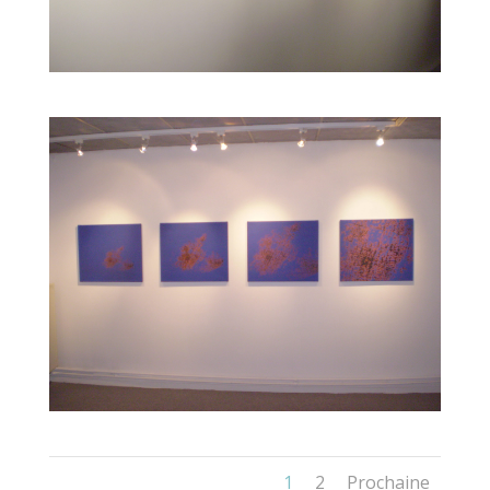
1
2
Prochaine