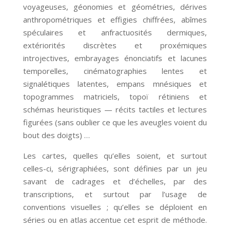
voyageuses, géonomies et géométries, dérives
anthropométriques et effigies chiffrées, abîmes
spéculaires et anfractuosités dermiques,
extériorités discrètes et proxémiques
introjectives, embrayages énonciatifs et lacunes
temporelles, cinématographies lentes et
signalétiques latentes, empans mnésiques et
topogrammes matriciels, topoï rétiniens et
schémas heuristiques — récits tactiles et lectures
figurées (sans oublier ce que les aveugles voient du
bout des doigts) …
Les cartes, quelles qu’elles soient, et surtout
celles-ci, sérigraphiées, sont définies par un jeu
savant de cadrages et d’échelles, par des
transcriptions, et surtout par l’usage de
conventions visuelles ; qu’elles se déploient en
séries ou en atlas accentue cet esprit de méthode.