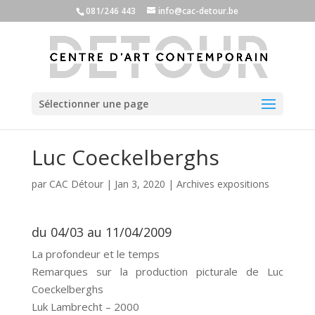
081/246 443
info@cac-detour.be
Sélectionner une page
Luc Coeckelberghs
par
CAC Détour
|
Jan 3, 2020
|
Archives expositions
du 04/03 au 11/04/2009
La profondeur et le temps
Remarques sur la production picturale de Luc
Coeckelberghs
Luk Lambrecht – 2000