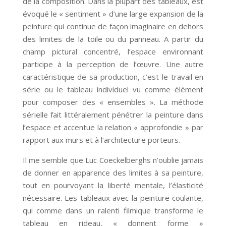
de la composition. Dans la plupart des tableaux, est
évoqué le « sentiment » d’une large expansion de la
peinture qui continue de façon imaginaire en dehors
des limites de la toile ou du panneau. A partir du
champ pictural concentré, l’espace environnant
participe à la perception de l’œuvre. Une autre
caractéristique de sa production, c’est le travail en
série ou le tableau individuel vu comme élément
pour composer des « ensembles ». La méthode
sérielle fait littéralement pénétrer la peinture dans
l’espace et accentue la relation « approfondie » par
rapport aux murs et à l’architecture porteurs.
Il me semble que Luc Coeckelberghs n’oublie jamais
de donner en apparence des limites à sa peinture,
tout en pourvoyant la liberté mentale, l’élasticité
nécessaire. Les tableaux avec la peinture coulante,
qui comme dans un ralenti filmique transforme le
tableau en rideau, « donnent forme »