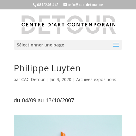
081/246 443
info@cac-detour.be
Sélectionner une page
Philippe Luyten
par
CAC Détour
|
Jan 3, 2020
|
Archives expositions
du 04/09 au 13/10/2007