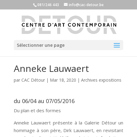
081/246 443
info@cac-detour.be
Sélectionner une page
Anneke Lauwaert
par
CAC Détour
|
Mar 18, 2020
|
Archives expositions
du 06/04 au 07/05/2016
Du plan et des formes
Anneke Lauwaert présente à la Galerie Détour un
hommage à son père, Dirk Lauwaert, en revisitant