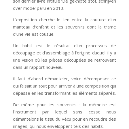
son dernier livre intitulé ‘De geknipte stof, schrijven
over mode’ paru en 2013.
L’exposition cherche le lien entre la couture d’un
manteau d’enfant et les souvenirs dont la trame
d’une vie est cousue.
Un habit est le résultat d’un processus de
découpage et d’assemblage à l’origine duquel il y a
une vision où les pièces découpées se retrouvent
dans un rapport nouveau.
Il faut d’abord démanteler, voire décomposer ce
qui faisait un tout pour arriver à une composition qui
dépasse en les transformant les éléments séparés.
De même pour les souvenirs : la mémoire est
l’instrument par lequel sans cesse nous
démantelons le tissu du vécu pour en recoudre des
images, qui nous enveloppent tels des habits.