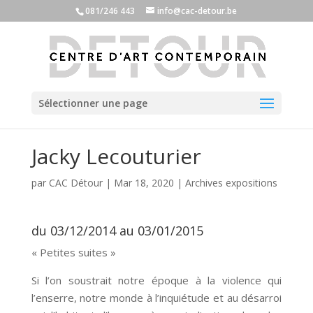
081/246 443
info@cac-detour.be
Sélectionner une page
Jacky Lecouturier
par
CAC Détour
|
Mar 18, 2020
|
Archives expositions
du 03/12/2014 au 03/01/2015
« Petites suites »
Si l’on soustrait notre époque à la violence qui
l’enserre, notre monde à l’inquiétude et au désarroi