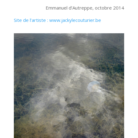
Emmanuel d’Autreppe, octobre 2014
Site de l’artiste : www.jackylecouturier.be