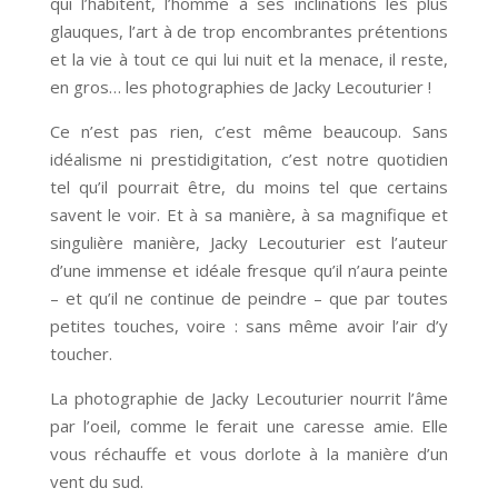
qui l’habitent, l’homme à ses inclinations les plus
glauques, l’art à de trop encombrantes prétentions
et la vie à tout ce qui lui nuit et la menace, il reste,
en gros… les photographies de Jacky Lecouturier !
Ce n’est pas rien, c’est même beaucoup. Sans
idéalisme ni prestidigitation, c’est notre quotidien
tel qu’il pourrait être, du moins tel que certains
savent le voir. Et à sa manière, à sa magnifique et
singulière manière, Jacky Lecouturier est l’auteur
d’une immense et idéale fresque qu’il n’aura peinte
– et qu’il ne continue de peindre – que par toutes
petites touches, voire : sans même avoir l’air d’y
toucher.
La photographie de Jacky Lecouturier nourrit l’âme
par l’oeil, comme le ferait une caresse amie. Elle
vous réchauffe et vous dorlote à la manière d’un
vent du sud.