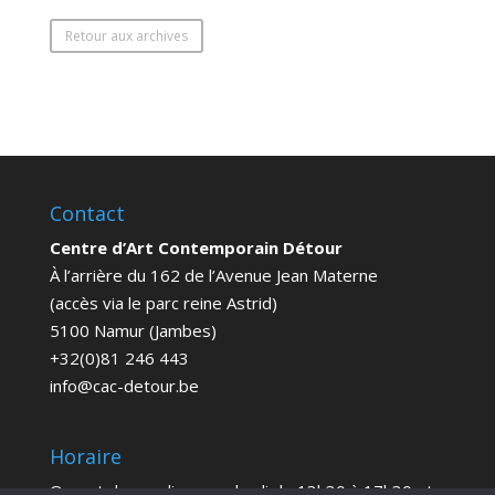
Retour aux archives
Contact
Centre d’Art Contemporain Détour
À l’arrière du 162 de l’Avenue Jean Materne
(accès via le parc reine Astrid)
5100 Namur (Jambes)
+32(0)81 246 443
info@cac-detour.be
Horaire
Ouvert du mardi au vendredi de 13h30 à 17h30 et