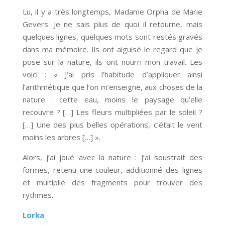
Lu, il y a très longtemps, Madame Orpha de Marie
Gevers. Je ne sais plus de quoi il retourne, mais
quelques lignes, quelques mots sont restés gravés
dans ma mémoire. Ils ont aiguisé le regard que je
pose sur la nature, ils ont nourri mon travail. Les
voici : « J’ai pris l’habitude d’appliquer ainsi
l’arithmétique que l’on m’enseigne, aux choses de la
nature : cette eau, moins le paysage qu’elle
recouvre ? […] Les fleurs multipliées par le soleil ?
[…] Une des plus belles opérations, c’était le vent
moins les arbres […] ».
Alors, j’ai joué avec la nature : j’ai soustrait des
formes, retenu une couleur, additionné des lignes
et multiplié des fragments pour trouver des
rythmes.
Lorka