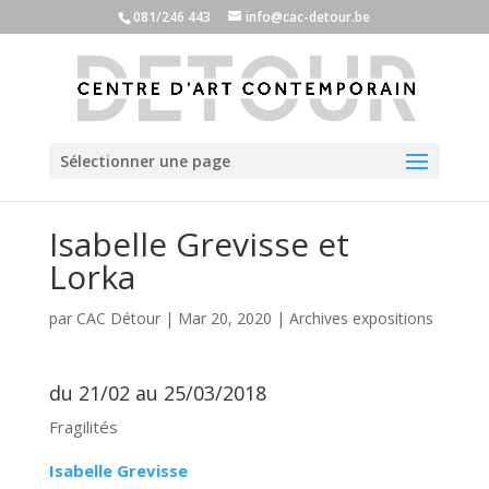
081/246 443
info@cac-detour.be
Sélectionner une page
Isabelle Grevisse et
Lorka
par
CAC Détour
|
Mar 20, 2020
|
Archives expositions
du 21/02 au 25/03/2018
Fragilités
Isabelle Grevisse