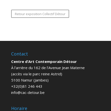
Retour exposition Collectif Détour
Contact
Centre d’Art Contemporain Détour
À l’arrière du 162 de l’Avenue Jean Materne
(accès via le parc reine Astrid)
5100 Namur (Jambes)
+32(0)81 246 443
info@cac-detour.be
Horaire