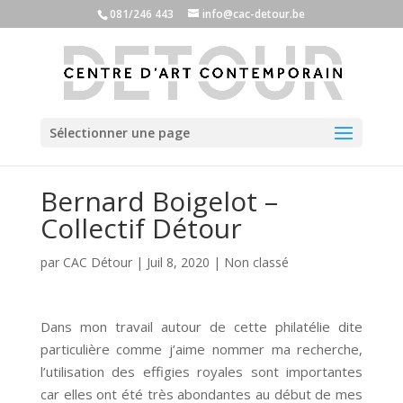
081/246 443
info@cac-detour.be
Sélectionner une page
Bernard Boigelot –
Collectif Détour
par
CAC Détour
|
Juil 8, 2020
|
Non classé
Dans mon travail autour de cette philatélie dite
particulière comme j’aime nommer ma recherche,
l’utilisation des effigies royales sont importantes
car elles ont été très abondantes au début de mes