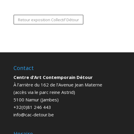
Retour exposition Collectif Détour
Contact
Centre d’Art Contemporain Détour
À l’arrière du 162 de l’Avenue Jean Materne
(accès via le parc reine Astrid)
5100 Namur (Jambes)
+32(0)81 246 443
info@cac-detour.be
Horaire