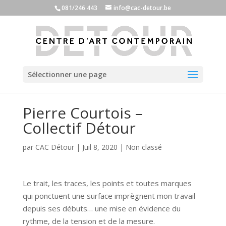
081/246 443
info@cac-detour.be
Sélectionner une page
Pierre Courtois –
Collectif Détour
par
CAC Détour
|
Juil 8, 2020
|
Non classé
Le trait, les traces, les points et toutes marques
qui ponctuent une surface imprègnent mon travail
depuis ses débuts… une mise en évidence du
rythme, de la tension et de la mesure.