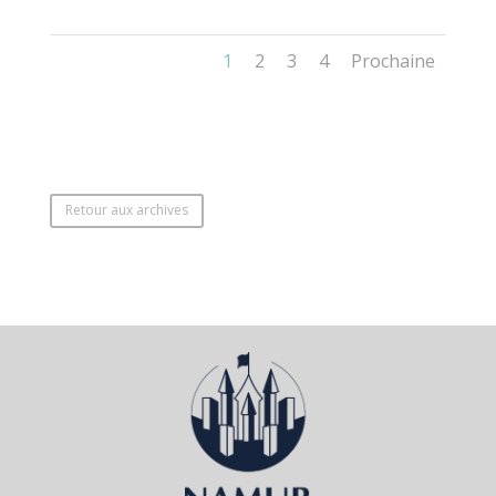
1
2
3
4
Prochaine
Retour aux archives