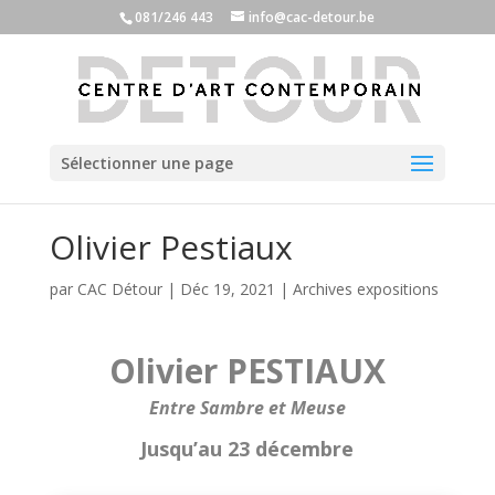
081/246 443
info@cac-detour.be
Sélectionner une page
Olivier Pestiaux
par
CAC Détour
|
Déc 19, 2021
|
Archives expositions
Olivier PESTIAUX
Entre Sambre et Meuse
Jusqu’au 23 décembre