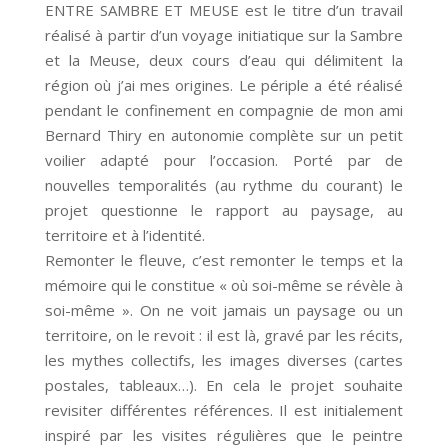
ENTRE SAMBRE ET MEUSE est le titre d’un travail
réalisé à partir d’un voyage initiatique sur la Sambre
et la Meuse, deux cours d’eau qui délimitent la
région où j’ai mes origines. Le périple a été réalisé
pendant le confinement en compagnie de mon ami
Bernard Thiry en autonomie complète sur un petit
voilier adapté pour l’occasion. Porté par de
nouvelles temporalités (au rythme du courant) le
projet questionne le rapport au paysage, au
territoire et à l’identité.
Remonter le fleuve, c’est remonter le temps et la
mémoire qui le constitue « où soi-même se révèle à
soi-même ». On ne voit jamais un paysage ou un
territoire, on le revoit : il est là, gravé par les récits,
les mythes collectifs, les images diverses (cartes
postales, tableaux…). En cela le projet souhaite
revisiter différentes références. Il est initialement
inspiré par les visites régulières que le peintre