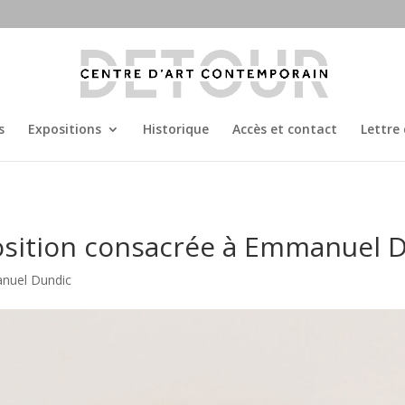
s
Expositions
Historique
Accès et contact
Lettre
osition consacrée à Emmanuel D
anuel Dundic