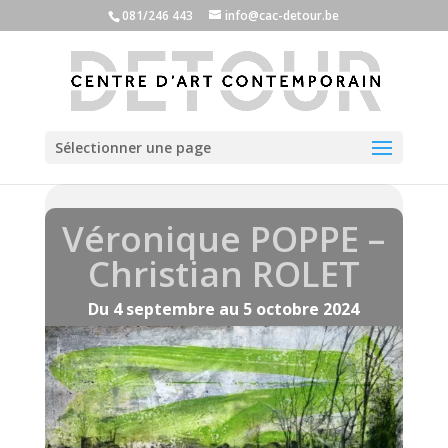
081/246 443
info@cac-detour.be
Sélectionner une page
Véronique POPPE –
Christian ROLET
Du 4 septembre au 5 octobre 2024