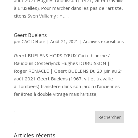
août 2021 Hughes Dubuisson ( 1971, vit et travaille
à Bruxelles). Pour marcher dans les pas de l’artiste,
citons Sven Vulliamy : « …...
Geert Buelens
par
CAC Détour
|
Août 21, 2021
|
Archives expositions
Geert BUELENS HORS D’EUX Carte blanche à
Baudouin Oosterlynck Hughes DUBUISSON |
Roger REMACLE | Geert BUELENS Du 23 juin au 21
août 2021 Geert Buelens (1967, vit et travaille
à Tombeek) transfère dans son jardin d’anciennes
fenêtres à double vitrage mais l’artiste,...
Articles récents