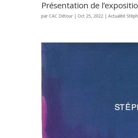
Présentation de l’exposit
par
CAC Détour
|
Oct 25, 2022
|
Actualité Stép