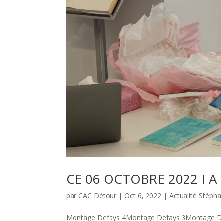
CE 06 OCTOBRE 2022 I A
par
CAC Détour
|
Oct 6, 2022
|
Actualité Stéph
Montage Defays 4Montage Defays 3Montage Def