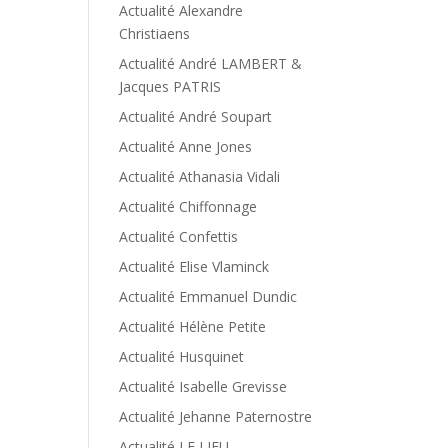
Actualité Alexandre
Christiaens
Actualité André LAMBERT &
Jacques PATRIS
Actualité André Soupart
Actualité Anne Jones
Actualité Athanasia Vidali
Actualité Chiffonnage
Actualité Confettis
Actualité Elise Vlaminck
Actualité Emmanuel Dundic
Actualité Hélène Petite
Actualité Husquinet
Actualité Isabelle Grevisse
Actualité Jehanne Paternostre
Actualité LE LIEU