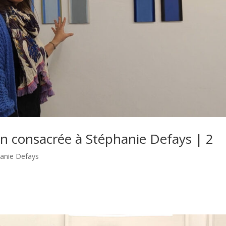
ion consacrée à Stéphanie Defays | 2
hanie Defays