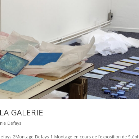
 LA GALERIE
anie Defays
ays 2Montage Defays 1 Montage en cours de l’exposition de Stép