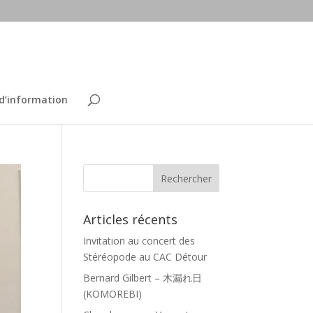
 d’information
Articles récents
Invitation au concert des
Stéréopode au CAC Détour
Bernard Gilbert – 木漏れ日
(KOMOREBI)