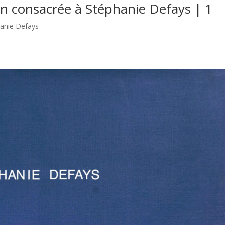
ion consacrée à Stéphanie Defays | 1
hanie Defays