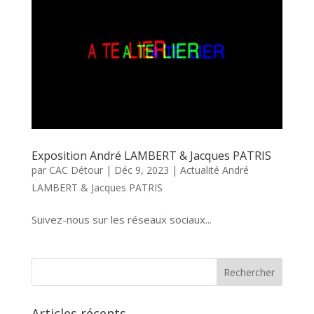
Exposition André LAMBERT & Jacques PATRIS
par
CAC Détour
|
Déc 9, 2023
|
Actualité André
LAMBERT & Jacques PATRIS
Suivez-nous sur les réseaux sociaux...
Articles récents