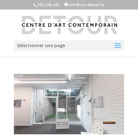
081/246 443
info@cac-detour.be
Sélectionner une page