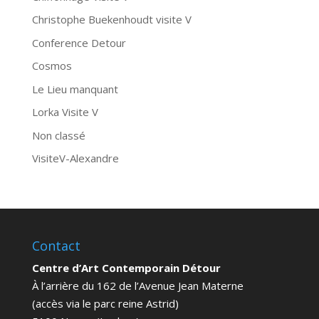
Christophe Buekenhoudt visite V
Conference Detour
Cosmos
Le Lieu manquant
Lorka Visite V
Non classé
VisiteV-Alexandre
Contact
Centre d’Art Contemporain Détour
À l’arrière du 162 de l’Avenue Jean Materne
(accès via le parc reine Astrid)