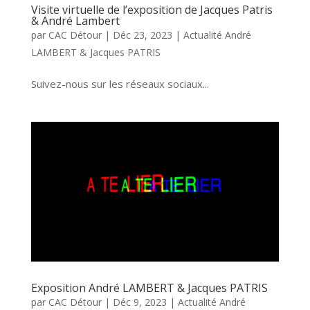
Visite virtuelle de l’exposition de Jacques Patris
& André Lambert
par
CAC Détour
|
Déc 23, 2023
|
Actualité André
LAMBERT & Jacques PATRIS
Suivez-nous sur les réseaux sociaux...
Exposition André LAMBERT & Jacques PATRIS
par
CAC Détour
|
Déc 9, 2023
|
Actualité André