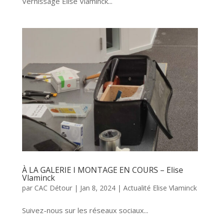
Vernissage Elise Vlaminck...
À LA GALERIE I MONTAGE EN COURS – Elise
Vlaminck
par
CAC Détour
|
Jan 8, 2024
|
Actualité Elise Vlaminck
Suivez-nous sur les réseaux sociaux...