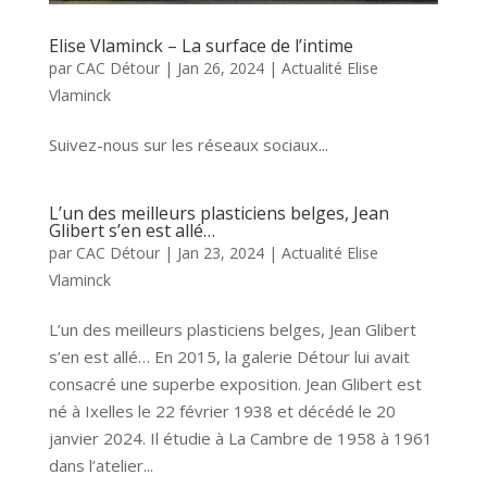
Elise Vlaminck – La surface de l’intime
par
CAC Détour
|
Jan 26, 2024
|
Actualité Elise
Vlaminck
Suivez-nous sur les réseaux sociaux...
L’un des meilleurs plasticiens belges, Jean
Glibert s’en est allé…
par
CAC Détour
|
Jan 23, 2024
|
Actualité Elise
Vlaminck
L’un des meilleurs plasticiens belges, Jean Glibert
s’en est allé… En 2015, la galerie Détour lui avait
consacré une superbe exposition. Jean Glibert est
né à Ixelles le 22 février 1938 et décédé le 20
janvier 2024. Il étudie à La Cambre de 1958 à 1961
dans l’atelier...