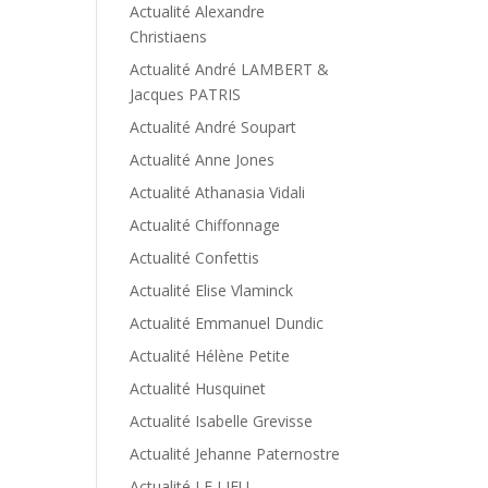
Actualité Alexandre
Christiaens
Actualité André LAMBERT &
Jacques PATRIS
Actualité André Soupart
Actualité Anne Jones
Actualité Athanasia Vidali
Actualité Chiffonnage
Actualité Confettis
Actualité Elise Vlaminck
Actualité Emmanuel Dundic
Actualité Hélène Petite
Actualité Husquinet
Actualité Isabelle Grevisse
Actualité Jehanne Paternostre
Actualité LE LIEU