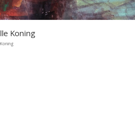
lle Koning
 Koning