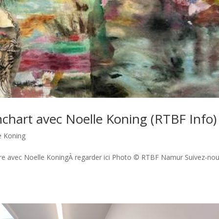
nchart avec Noelle Koning (RTBF Info)
e Koning
ontre avec Noelle KoningÀ regarder ici Photo © RTBF Namur Suivez-no