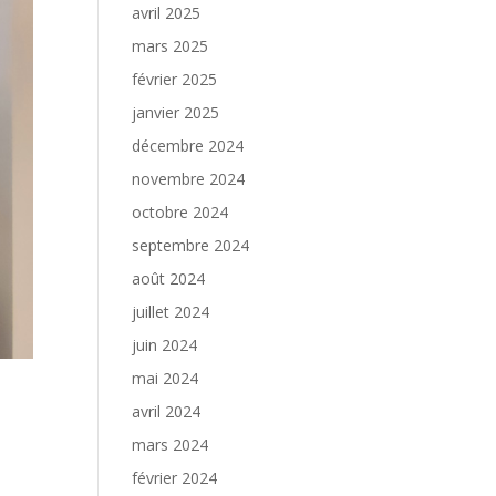
avril 2025
mars 2025
février 2025
janvier 2025
décembre 2024
novembre 2024
octobre 2024
septembre 2024
août 2024
juillet 2024
juin 2024
mai 2024
avril 2024
mars 2024
février 2024