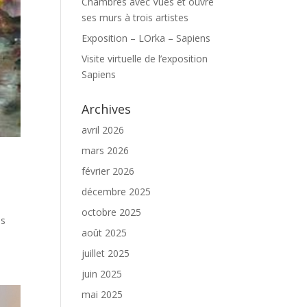
Chambres avec Vues et ouvre
ses murs à trois artistes
Exposition – LOrka – Sapiens
Visite virtuelle de l’exposition
Sapiens
Archives
avril 2026
mars 2026
février 2026
décembre 2025
octobre 2025
us
août 2025
juillet 2025
juin 2025
mai 2025