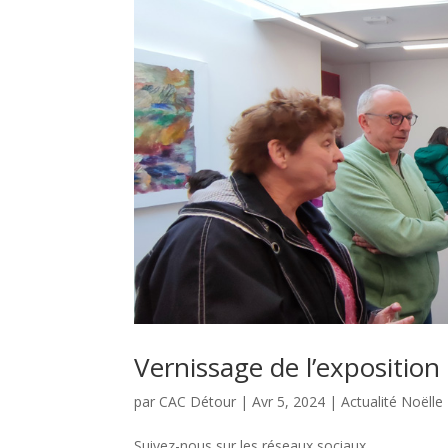
Vernissage de l’exposition
par
CAC Détour
|
Avr 5, 2024
|
Actualité Noëlle
Suivez-nous sur les réseaux sociaux...